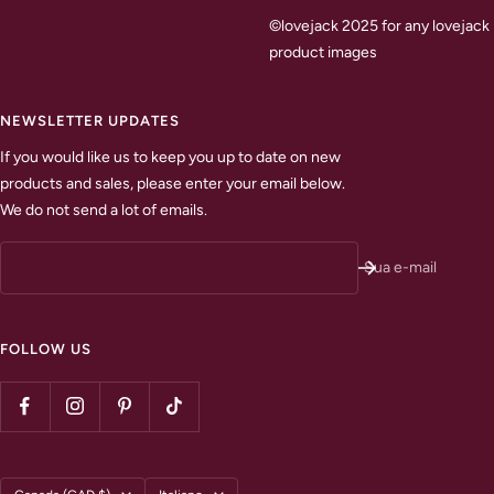
©lovejack 2025 for any lovejack
product images
NEWSLETTER UPDATES
If you would like us to keep you up to date on new
products and sales, please enter your email below.
We do not send a lot of emails.
Sua e-mail
FOLLOW US
Paese/Area
Lingua