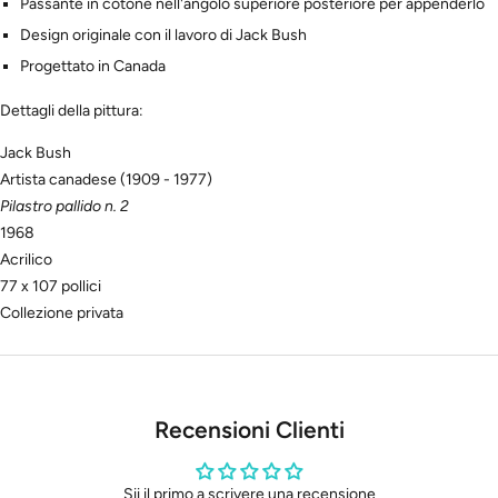
Passante in cotone nell'angolo superiore posteriore per appenderlo
Design originale con il lavoro di Jack Bush
Progettato in Canada
Dettagli della pittura:
Jack Bush
Artista canadese (1909 - 1977)
Pilastro pallido n. 2
1968
Acrilico
77 x 107 pollici
Collezione privata
Recensioni Clienti
Sii il primo a scrivere una recensione