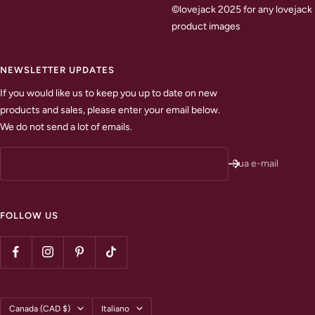
©lovejack 2025 for any lovejack
product images
NEWSLETTER UPDATES
If you would like us to keep you up to date on new
products and sales, please enter your email below.
We do not send a lot of emails.
Sua e-mail
FOLLOW US
Paese/Area
Lingua
Canada (CAD $)
Italiano