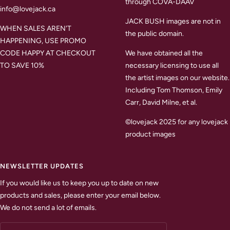
through COVA-DAAV
info@lovejack.ca
JACK BUSH images are not in
WHEN SALES AREN'T
the public domain.
HAPPENING, USE PROMO
CODE HAPPY AT CHECKOUT
We have obtained all the
TO SAVE 10%
necessary licensing to use all
the artist images on our website.
Including Tom Thomson, Emily
Carr, David Milne, et al.
©lovejack 2025 for any lovejack
product images
NEWSLETTER UPDATES
If you would like us to keep you up to date on new
products and sales, please enter your email below.
We do not send a lot of emails.