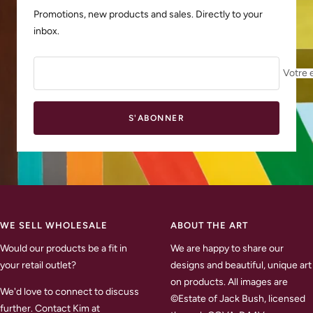
Promotions, new products and sales. Directly to your
inbox.
Votre 
S'ABONNER
WE SELL WHOLESALE
ABOUT THE ART
Would our products be a fit in
We are happy to share our
your retail outlet?
designs and beautiful, unique art
on products. All images are
We'd love to connect to discuss
©Estate of Jack Bush, licensed
further. Contact Kim at