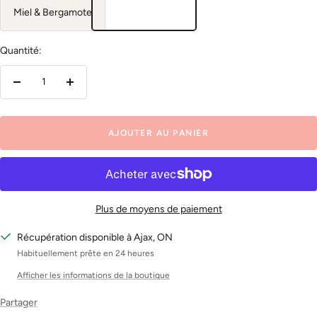
Miel & Bergamote
Quantité:
Réduire
Augmenter
la
la
quantité
quantité
AJOUTER AU PANIER
Plus de moyens de paiement
Récupération disponible à Ajax, ON
Habituellement prête en 24 heures
Afficher les informations de la boutique
Partager