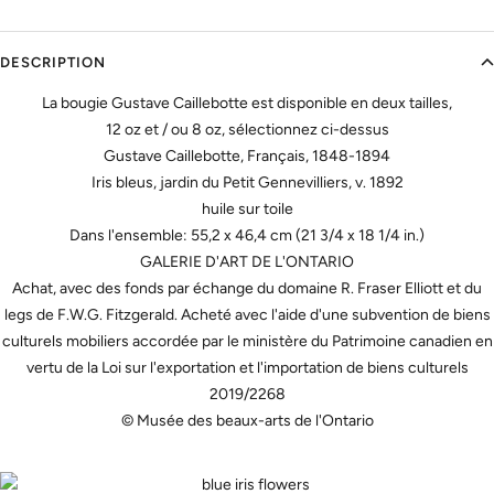
DESCRIPTION
La bougie Gustave Caillebotte est disponible en deux tailles,
12 oz et / ou 8 oz, sélectionnez ci-dessus
Gustave Caillebotte, Français, 1848-1894
Iris bleus, jardin du Petit Gennevilliers, v. 1892
huile sur toile
Dans l'ensemble: 55,2 x 46,4 cm (21 3/4 x 18 1/4 in.)
GALERIE D'ART DE L'ONTARIO
Achat, avec des fonds par échange du domaine R. Fraser Elliott et du
legs de F.W.G. Fitzgerald. Acheté avec l'aide d'une subvention de biens
culturels mobiliers accordée par le ministère du Patrimoine canadien en
vertu de la Loi sur l'exportation et l'importation de biens culturels
2019/2268
© Musée des beaux-arts de l'Ontario