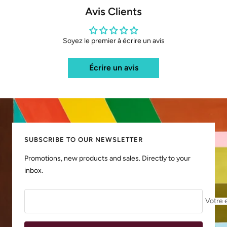
Avis Clients
Soyez le premier à écrire un avis
Écrire un avis
SUBSCRIBE TO OUR NEWSLETTER
Promotions, new products and sales. Directly to your
inbox.
Votre 