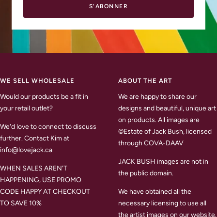
S'ABONNER
WE SELL WHOLESALE
ABOUT THE ART
Would our products be a fit in
We are happy to share our
your retail outlet?
designs and beautiful, unique art
on products. All images are
We'd love to connect to discuss
©Estate of Jack Bush, licensed
further. Contact Kim at
through COVA-DAAV
info@lovejack.ca
JACK BUSH images are not in
WHEN SALES AREN'T
the public domain.
HAPPENING, USE PROMO
CODE HAPPY AT CHECKOUT
We have obtained all the
TO SAVE 10%
necessary licensing to use all
the artist images on our website.