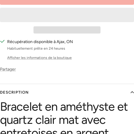
Récupération disponible à Ajax, ON
Habituellement prête en 24 heures
Afficher les informations de la boutique
Partager
DESCRIPTION
Bracelet en améthyste et
quartz clair mat avec
entretoises en argent ...