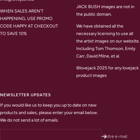
JACK BUSH images are not in
WHEN SALES AREN'T
the public domain.
HAPPENING, USE PROMO
CODE HAPPY AT CHECKOUT
We have obtained all the
TO SAVE 10%
necessary licensing to use all
the artist images on our website.
Including Tom Thomson, Emily
Carr, David Milne, et al.
©lovejack 2025 for any lovejack
product images
NEWSLETTER UPDATES
If you would like us to keep you up to date on new
products and sales, please enter your email below.
We do not send a lot of emails.
Votre e-mail