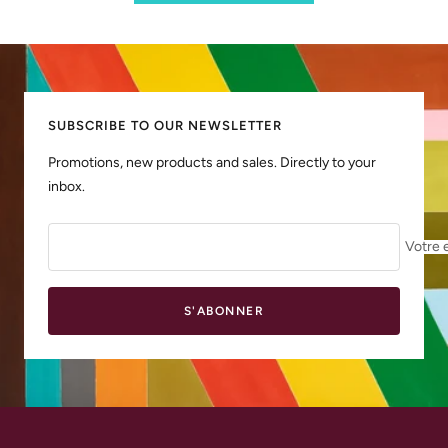
SUBSCRIBE TO OUR NEWSLETTER
Promotions, new products and sales. Directly to your
inbox.
Votre 
S'ABONNER