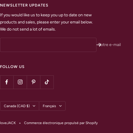
NEWSLETTER UPDATES
If you would like us to keep you up to date on new
products and sales, please enter your email below.
We do not send a lot of emails.
Votre e-mail
FOLLOW US
Pays/région
Langue
Canada (CAD $)
Français
loveJACK
Commerce électronique propulsé par Shopify