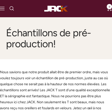
Passer
0
loveJACK
au
Navigation
contenu
Échantillons de pré-
production!
Nous savions que notre produit allait être de premier ordre, mais vous
voulez toujours voir un échantillon de pré-production, juste au cas où
quelque chose ne serait pas à la hauteur de nos normes élevées. Les
échantillons sont arrivés! Les JACK T sont d'une qualité exceptionnelle
ET la sérigraphie est fantastique. Nous ne pourrions pas être plus
heureux ici chez JACK. Non seulement les T sont beaux, mais nous
avons reçu nos oreillers et foulards en velours. Jetez un œil à nos