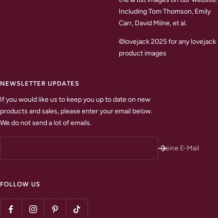
Including Tom Thomson, Emily
Carr, David Milne, et al.
©lovejack 2025 for any lovejack
product images
NEWSLETTER UPDATES
If you would like us to keep you up to date on new
products and sales, please enter your email below.
We do not send a lot of emails.
Deine E-Mail
FOLLOW US