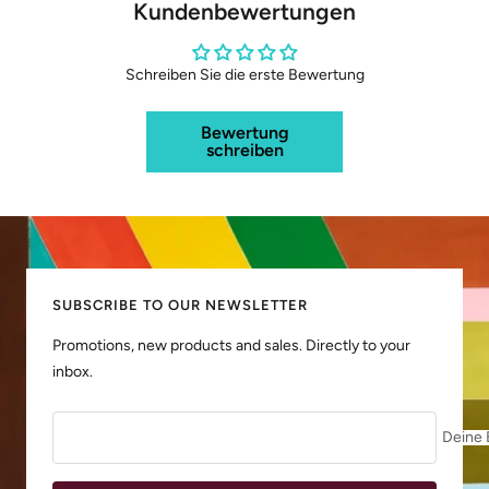
Kundenbewertungen
Schreiben Sie die erste Bewertung
Bewertung
schreiben
SUBSCRIBE TO OUR NEWSLETTER
Promotions, new products and sales. Directly to your
inbox.
Deine 