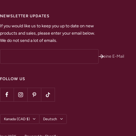
NEWSLETTER UPDATES
If you would like us to keep you up to date on new
products and sales, please enter your email below.
We do not send a lot of emails.
Deine E-Mail
FOLLOW US
Land/Region
Sprache
Kanada (CAD $)
Deutsch