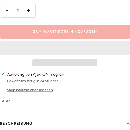
Menge
Menge
verringern
erhöhen
ZUM WARENKORB HINZUFÜGEN
Abholung von Ajax, ON möglich
Gewöhnlich fertig in 24 Stunden
Shop Informationen ansehen
Teilen
BESCHREIBUNG