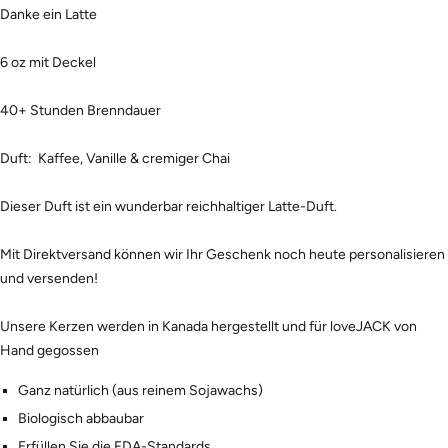
Danke ein Latte
6 oz mit Deckel
40+ Stunden Brenndauer
Duft: Kaffee, Vanille & cremiger Chai
Dieser Duft ist ein wunderbar reichhaltiger Latte-Duft.
Mit Direktversand können wir Ihr Geschenk noch heute personalisieren
und versenden!
Unsere Kerzen werden in Kanada hergestellt und für loveJACK von
Hand gegossen
Ganz natürlich (aus reinem Sojawachs)
Biologisch abbaubar
Erfüllen Sie die FDA-Standards